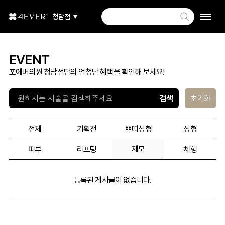
청담점
EVENT
포에버의원 청담점만의 엄청난 혜택을 확인해 보세요!
초기화
전체
기획전
쁘띠성형
성형
제모
피부
리프팅
체형
등록된 게시글이 없습니다.