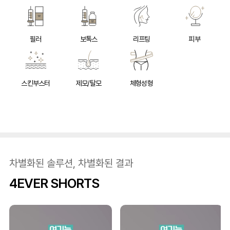
필러
보톡스
리프팅
피부
스킨부스터
제모/탈모
체형성형
차별화된 솔루션, 차별화된 결과
4EVER SHORTS