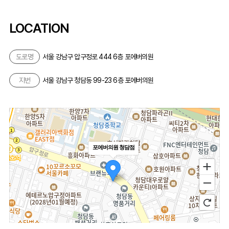
LOCATION
도로명
서울 강남구 압구정로 444 6층 포에버의원
지번
서울 강남구 청담동 99-23 6층 포에버의원
포에버의원 청담점