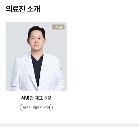
의료진 소개
대표원장
서영한
대표원장
포에버의원 청담점